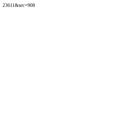
23611&sec=908