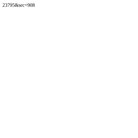
23795&sec=908