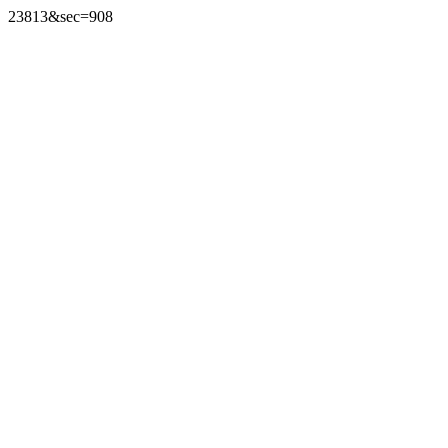
23813&sec=908