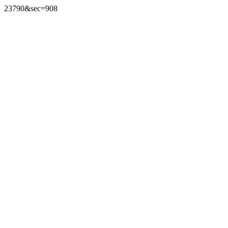
23790&sec=908