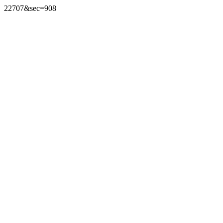
22707&sec=908